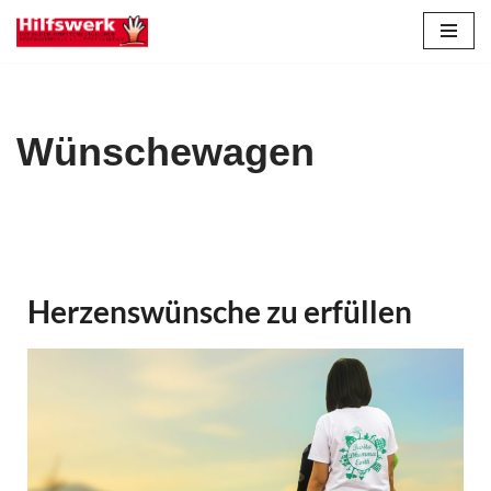
Zum
Inhalt
springen
Wünschewagen
Herzenswünsche zu erfüllen